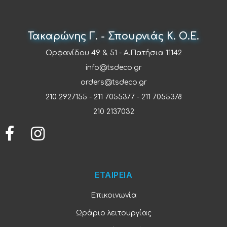
Τακαρώνης Γ. - Σπουρνιάς Κ. Ο.Ε.
Ορφανίδου 49 & 51 - Α.Πατήσια 11142
info@tsdeco.gr
orders@tsdeco.gr
210 2927155
-
211 7055377
-
211 7055378
210 2137032
ΕΤΑΙΡΕΙΑ
Επικοινωνία
Ωράριο λειτουργίας