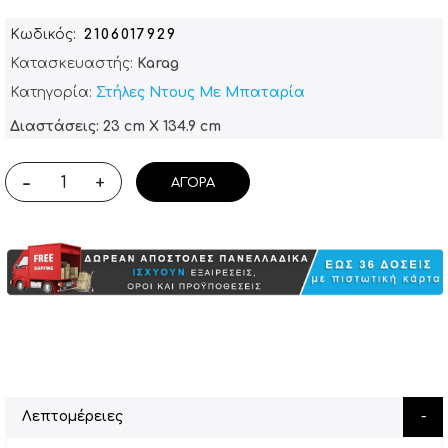
Κωδικός
2106017929
Κατασκευαστής:
Karag
Κατηγορία:
Στήλες Ντους Με Μπαταρία
Διαστάσεις: 23 cm X 134.9 cm
-
+
ΑΓΟΡΆ
Λεπτομέρειες