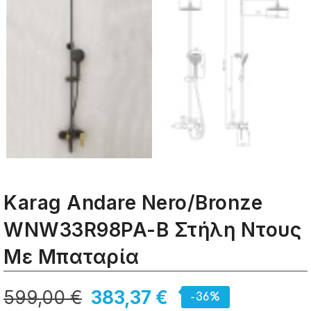
Karag Andare Nero/Bronze
WNW33R98PA-B Στήλη Ντους
Με Μπαταρία
599,00 €
383,37 €
-36%