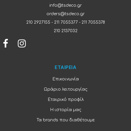
info@tsdeco.gr
orders@tsdeco.gr
210 2927155
-
211 7055377
-
211 7055378
210 2137032
ΕΤΑΙΡΕΙΑ
Επικοινωνία
Ωράριο λειτουργίας
Εταιρικό προφίλ
Η ιστορία μας
Τα brands που διαθέτουμε