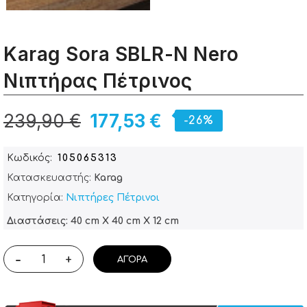
Karag Sora SBLR-N Nero
Νιπτήρας Πέτρινος
239,90 €
177,53 €
-26%
Κωδικός
105065313
Κατασκευαστής:
Karag
Κατηγορία:
Νιπτήρες Πέτρινοι
Διαστάσεις: 40 cm X 40 cm X 12 cm
-
+
ΑΓΟΡΆ