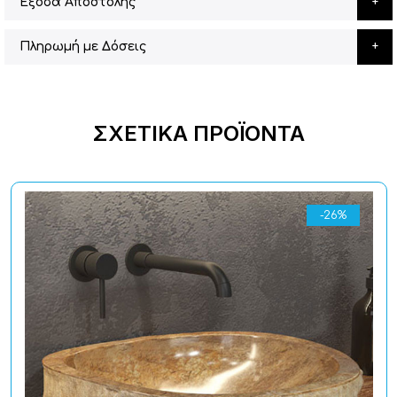
Έξοδα Αποστολής
Πληρωμή με Δόσεις
ΣΧΕΤΙΚΆ ΠΡΟΪΌΝΤΑ
-26%