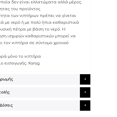
οποία δεν είναι ελλατώματα αλλά μέρος
τητας του προϊόντος
τητα των νιπτήρων πρέπει να γίνεται
ά με νερό ή με πολύ ήπια καθαριστικά
φυσική πέτρα με βάση το νερό. Η
ηση ισχυρών καθαριστικών μπορεί να
 τον νιπτήρα σε σύντομο χρονικό
ορά μόνο το νιπτήρα
ο εισαγωγής: Karag
ηρωμής
τολής
Δόσεις