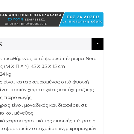
ς
 επικαθήμενος από φυσικό πέτρωμα Nero
 (Μ Χ Π Χ Υ): 45 X 35 X 15 cm
24 kg
ας είναι κατασκευασμένος από φυσική
ίναι προϊόν χειροτεχνίας και όχι μαζικής
ής παραγωγής
ήρας είναι μοναδικός και διαφέρει σε
μα και μέγεθος
ικό χαρακτηριστικό της φυσικής πέτρας η
ιαφορετικών αποχρώσεων, μικρορωγμών