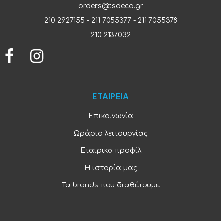
orders@tsdeco.gr
210 2927155
-
211 7055377
-
211 7055378
210 2137032
ΕΤΑΙΡΕΙΑ
Επικοινωνία
Ωράριο λειτουργίας
Εταιρικό προφίλ
Η ιστορία μας
Τα brands που διαθέτουμε