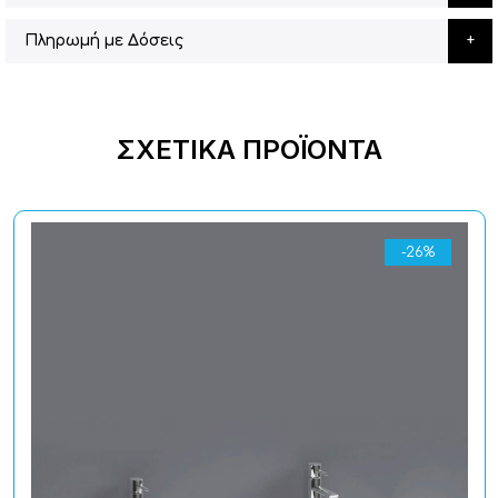
Πληρωμή με Δόσεις
ΣΧΕΤΙΚΆ ΠΡΟΪΌΝΤΑ
-26%