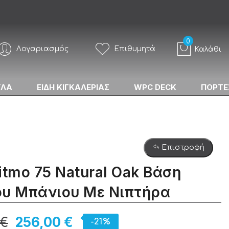
Λογαριασμός
Επιθυμητά
Καλάθι
ΥΛΑ
ΕΙΔΗ ΚΙΓΚΑΛΕΡΙΑΣ
WPC DECK
ΠΟΡΤΕ
Επιστροφή
itmo 75 Natural Oak Βάση
ου Μπάνιου Με Νιπτήρα
 €
256,00 €
-21%