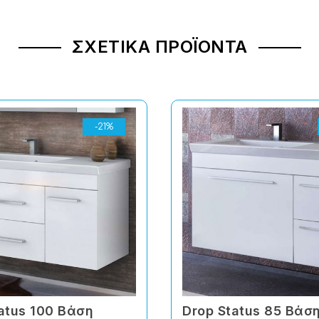
ΣΧΕΤΙΚΆ ΠΡΟΪΌΝΤΑ
-21%
atus 100 Βάση
Drop Status 85 Βάσ