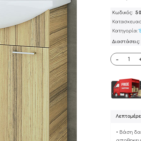
Κωδικός
5
Κατασκευασ
Κατηγορία:
Διαστάσεις:
-
Λεπτομέρε
• Βάση δα
αποθηκευτ