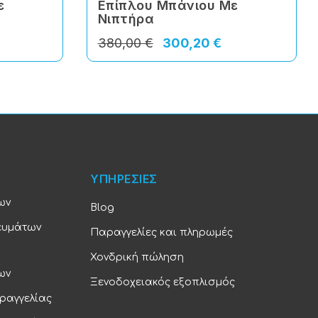
ε
Επίπλου Μπάνιου Με
Νιπτήρα
380,00 €
300,20 €
ΥΠΗΡΕΣΙΕΣ
ων
Blog
ευμάτων
Παραγγελίες και πληρωμές
Χονδρική πώληση
ων
Ξενοδοχειακός εξοπλισμός
ραγγελίας