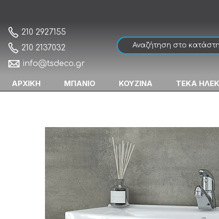
Drop Ritmo 75 Natural Oak Βάση Επίπλο
Αρχική
210 2927155
210 2137032
info@tsdeco.gr
ΑΡΧΙΚΗ
ΜΠΑΝΙΟ
ΚΟΥΖΙΝΑ
ΤΕΚΑ ΗΛΕ