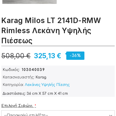
Karag Milos LT 2141D-RMW
Rimless Λεκάνη Υψηλής
Πιέσεως
508,00 €
325,13 €
-36%
Κωδικός
103040039
Κατασκευαστής:
Karag
Κατηγορία:
Λεκάνες Υψηλής Πίεσης
Διαστάσεις: 36 cm X 57 cm X 41 cm
Επιλογή Σιφώνι