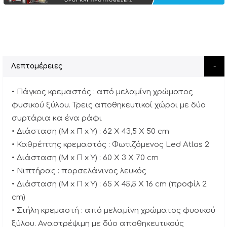
Λεπτομέρειες
• Πάγκος κρεμαστός : από μελαμίνη χρώματος
φυσικού ξύλου. Τρεις αποθηκευτικοί χώροι με δύο
συρτάρια κα ένα ράφι
• Διάσταση (Μ x Π x Υ) : 62 X 43,5 X 50 cm
• Καθρέπτης κρεμαστός : Φωτιζόμενος Led Atlas 2
• Διάσταση (Μ x Π x Υ) : 60 X 3 Χ 70 cm
• Νιπτήρας : πορσελάνινος λευκός
• Διάσταση (Μ x Π x Υ) : 65 X 45,5 X 16 cm (προφίλ 2
cm)
• Στήλη κρεμαστή : από μελαμίνη χρώματος φυσικού
ξύλου. Αναστρέψιμη με δύο αποθηκευτικούς