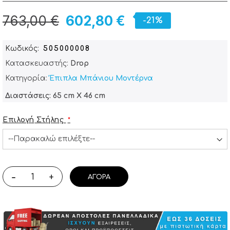
763,00 €
602,80 €
-21%
Κωδικός
505000008
Κατασκευαστής:
Drop
Κατηγορία:
Έπιπλα Μπάνιου Μοντέρνα
Διαστάσεις: 65 cm X 46 cm
Επιλογή Στήλης
-
+
ΑΓΟΡΆ