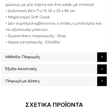
χώρους, με μία πόρτα και ένα ράφι, με επιλογή
• Διάσταση (Μ x Π x Υ): 35 x 35 x 80 cm
• Μηχανισμοί Soft Close
• Δεν συμπεριλαμβάνονται η στήλη, η μπαταρία και
τα αξεσουάρ μπάνιου
• Εργοστάσιο παραγωγής : Drop
• Χώρα κατασκευής : Ελλάδα
Μέθοδοι Πληρωμής
Έξοδα Αποστολής
Πληρωμή με Δόσεις
ΣΧΕΤΙΚΆ ΠΡΟΪΌΝΤΑ