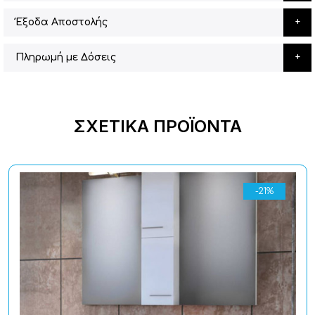
Έξοδα Αποστολής
Πληρωμή με Δόσεις
ΣΧΕΤΙΚΆ ΠΡΟΪΌΝΤΑ
-21%