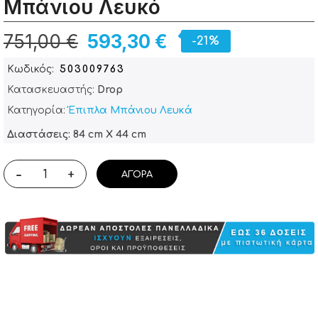
Μπάνιου Λευκό
751,00 €
593,30 €
-21%
Κωδικός
503009763
Κατασκευαστής:
Drop
Κατηγορία:
Έπιπλα Μπάνιου Λευκά
Διαστάσεις: 84 cm X 44 cm
-
+
ΑΓΟΡΆ