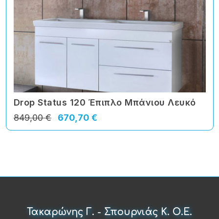
Drop Status 120 Έπιπλο Μπάνιου Λευκό
849,00 €
670,70 €
Τακαρώνης Γ. - Σπουρνιάς Κ. Ο.Ε.