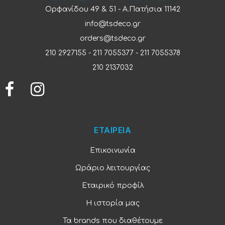
Ορφανίδου 49 & 51 - Α.Πατήσια 11142
info@tsdeco.gr
orders@tsdeco.gr
210 2927155
-
211 7055377
-
211 7055378
210 2137032
ΕΤΑΙΡΕΙΑ
Επικοινωνία
Ωράριο λειτουργίας
Εταιρικό προφίλ
Η ιστορία μας
Τα brands που διαθέτουμε