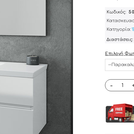
Κωδικός
5
Κατασκευασ
Κατηγορία:
Διαστάσεις:
Επιλογή Φωτ
-