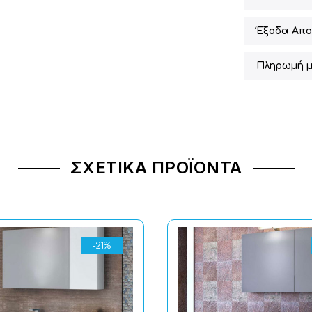
Έξοδα Απο
Πληρωμή μ
ΣΧΕΤΙΚΆ ΠΡΟΪΌΝΤΑ
-21%