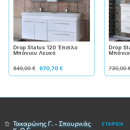
Drop Status 120 Έπιπλο
Drop St
Μπάνιου Λευκό
Μπάνιο
849,00 €
670,70 €
730,00 
Τακαρώνης Γ. - Σπουρνιάς
ΕΤΑΙΡΕΙΑ