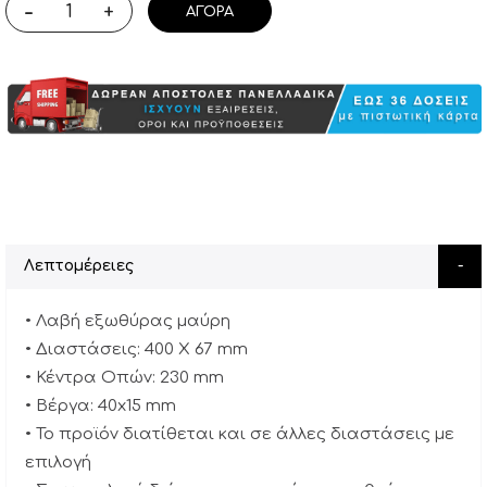
-
+
ΑΓΟΡΆ
Λεπτομέρειες
• Λαβή εξωθύρας μαύρη
• Διαστάσεις: 400 X 67 mm
• Κέντρα Οπών: 230 mm
• Βέργα: 40x15 mm
• Το προϊόν διατίθεται και σε άλλες διαστάσεις με
επιλογή