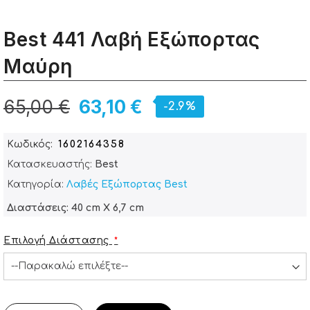
Best 441 Λαβή Εξώπορτας
Μαύρη
65,00 €
63,10 €
-2.9%
Κωδικός
1602164358
Κατασκευαστής:
Best
Κατηγορία:
Λαβές Εξώπορτας Best
Διαστάσεις: 40 cm X 6,7 cm
Επιλογή Διάστασης