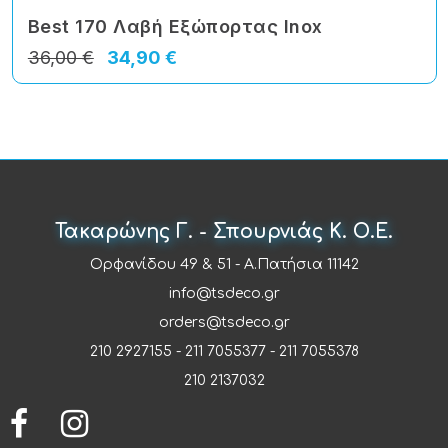
Best 170 Λαβή Εξώπορτας Inox
36,00 €
34,90 €
Τακαρώνης Γ. - Σπουρνιάς Κ. Ο.Ε.
Ορφανίδου 49 & 51 - Α.Πατήσια 11142
info@tsdeco.gr
orders@tsdeco.gr
210 2927155
-
211 7055377
-
211 7055378
210 2137032