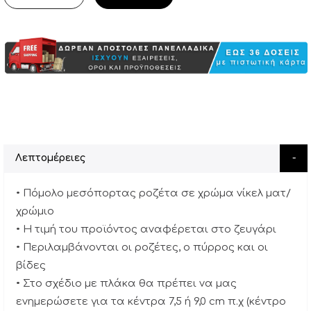
Λεπτομέρειες
• Πόμολο μεσόπορτας ροζέτα σε χρώμα νίκελ ματ/
χρώμιο
• Η τιμή του προϊόντος αναφέρεται στο ζευγάρι
• Περιλαμβάνονται οι ροζέτες, ο πύρρος και οι
βίδες
• Στο σχέδιο με πλάκα θα πρέπει να μας
ενημερώσετε για τα κέντρα 7,5 ή 9,0 cm π.χ (κέντρο