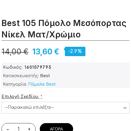
Best 105 Πόμολο Μεσόπορτας
Νίκελ Ματ/Χρώμιο
14,00 €
13,60 €
-2.9%
Κωδικός
1601079795
Κατασκευαστής:
Best
Κατηγορία:
Πόμολα Best
Επιλογή Σχεδίου
-
+
ΑΓΟΡΆ