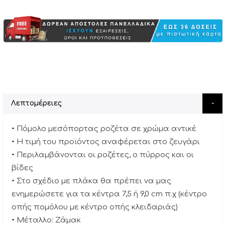
Λεπτομέρειες
• Πόμολο μεσόπορτας ροζέτα σε χρώμα αντικέ
• Η τιμή του προϊόντος αναφέρεται στο ζευγάρι
• Περιλαμβάνονται οι ροζέτες, ο πύρρος και οι
βίδες
• Στο σχέδιο με πλάκα θα πρέπει να μας
ενημερώσετε για τα κέντρα 7,5 ή 9,0 cm π.χ (κέντρο
οπής πομόλου με κέντρο οπής κλειδαριάς)
• Μέταλλο: Ζάμακ