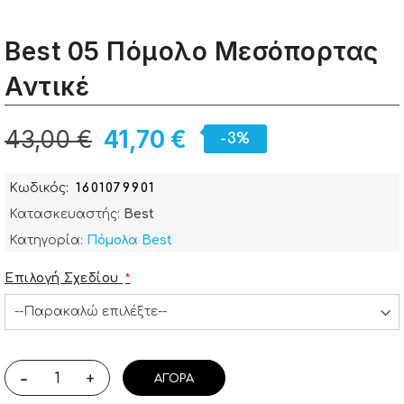
Best 05 Πόμολο Μεσόπορτας
Αντικέ
43,00 €
41,70 €
-3%
Κωδικός
1601079901
Κατασκευαστής:
Best
Κατηγορία:
Πόμολα Best
Επιλογή Σχεδίου
-
+
ΑΓΟΡΆ