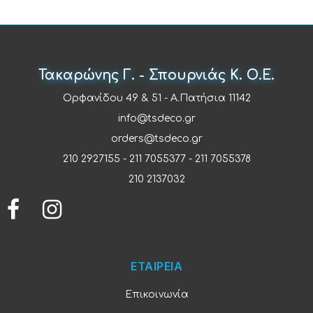
Τακαρώνης Γ. - Σπουρνιάς Κ. Ο.Ε.
Ορφανίδου 49 & 51 - Α.Πατήσια 11142
info@tsdeco.gr
orders@tsdeco.gr
210 2927155
-
211 7055377
-
211 7055378
210 2137032
ΕΤΑΙΡΕΙΑ
Επικοινωνία