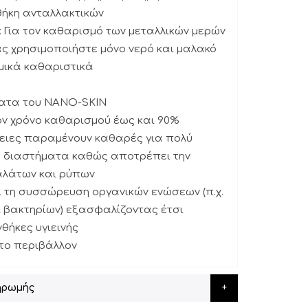
ήκη ανταλλακτικών
 Για τον καθαρισμό των μεταλλικών μερών
ς χρησιμοποιήστε μόνο νερό και μαλακό
μικά καθαριστικά
ατα του NANO-SKIN
ον χρόνο καθαρισμού έως και 90%
νειες παραμένουν καθαρές για πολύ
 διαστήματα καθώς αποτρέπει την
αλάτων και ρύπων
ι τη συσσώρευση οργανικών ενώσεων (π.χ.
ι βακτηρίων) εξασφαλίζοντας έτσι
θήκες υγιεινής
α το περιβάλλον
ηρωμής