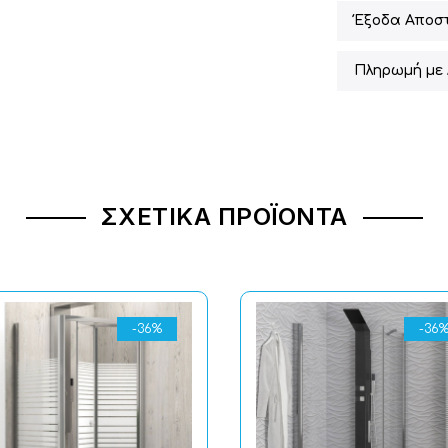
Έξοδα Αποσ
Πληρωμή με 
ΣΧΕΤΙΚΆ ΠΡΟΪΌΝΤΑ
-36%
-36