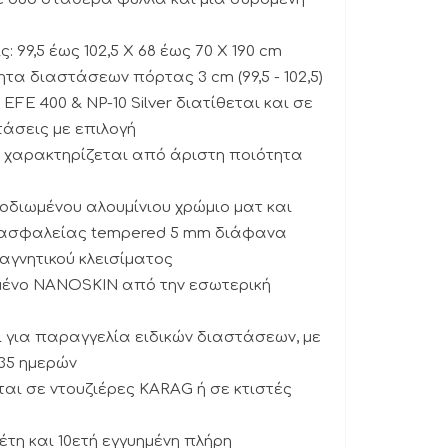
: 99,5 έως 102,5 Χ 68 έως 70 Χ 190 cm
ητα διαστάσεων πόρτας 3 cm (99,5 - 102,5)
 EFE 400 & NP-10 Silver διατίθεται και σε
άσεις με επιλογή
α χαρακτηρίζεται από άριστη ποιότητα
οδιωμένου αλουμίνιου χρώμιο ματ και
ασφαλείας tempered 5 mm διάφανα
αγνητικού κλεισίματος
ένο NANOSKIN από την εσωτερική
ι για παραγγελία ειδικών διαστάσεων, με
35 ημερών
ται σε ντουζιέρες KARAG ή σε κτιστές
 έτη και 10ετή εγγυημένη πλήρη