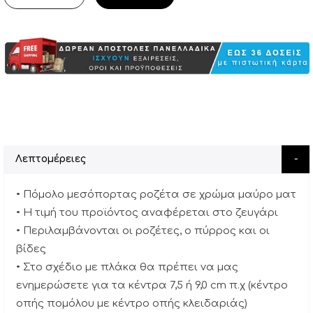
Λεπτομέρειες
• Πόμολο μεσόπορτας ροζέτα σε χρώμα μαύρο ματ
• Η τιμή του προϊόντος αναφέρεται στο ζευγάρι
• Περιλαμβάνονται οι ροζέτες, ο πύρρος και οι
βίδες
• Στο σχέδιο με πλάκα θα πρέπει να μας
ενημερώσετε για τα κέντρα 7,5 ή 9,0 cm π.χ (κέντρο
οπής πομόλου με κέντρο οπής κλειδαριάς)