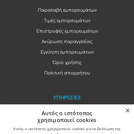
Παραλαβή εμπορευμάτων
Τιμές εμπορευμάτων
Επιστροφές εμπορευμάτων
Ακύρωση παραγγελίας
Εγγύηση εμπορευμάτων
Όροι χρήσης
Πολιτική απορρήτου
ΥΠΗΡΕΣΙΕΣ
×
Blog
Αυτός ο ιστότοπος
χρησιμοποιεί cookies
Παραγγελίες και πληρωμές
Αυτός ο ιστότοπος χρησιμοποιεί cookies για τη βελτίωση της
Χονδρική πώληση