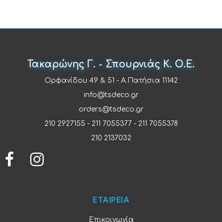
Τακαρώνης Γ. - Σπουρνιάς Κ. Ο.Ε.
Ορφανίδου 49 & 51 - Α.Πατήσια 11142
info@tsdeco.gr
orders@tsdeco.gr
210 2927155
-
211 7055377
-
211 7055378
210 2137032
ΕΤΑΙΡΕΙΑ
Επικοινωνία