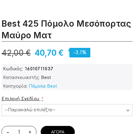
Best 425 Πόμολο Μεσόπορτας
Μαύρο Ματ
42,00 €
40,70 €
-3.1%
Κωδικός
16010711037
Κατασκευαστής:
Best
Κατηγορία:
Πόμολα Best
Επιλογή Σχεδίου
-
+
ΑΓΟΡΆ