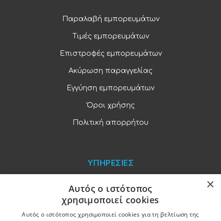
Παραλαβή εμπορευμάτων
Τιμές εμπορευμάτων
Επιστροφές εμπορευμάτων
Ακύρωση παραγγελίας
Εγγύηση εμπορευμάτων
Όροι χρήσης
Πολιτική απορρήτου
ΥΠΗΡΕΣΙΕΣ
×
Blog
Αυτός ο ιστότοπος
χρησιμοποιεί cookies
Παραγγελίες και πληρωμές
Αυτός ο ιστότοπος χρησιμοποιεί cookies για τη βελτίωση της
Χονδρική πώληση