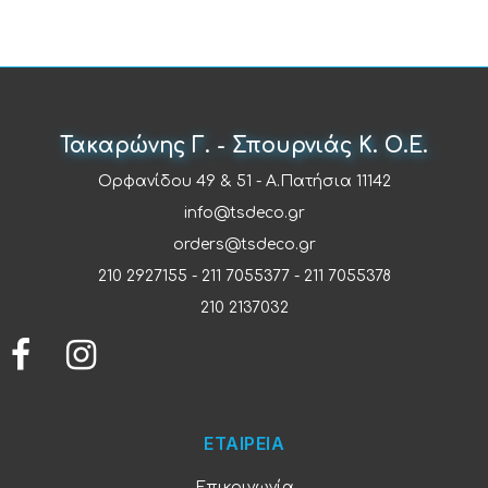
Τακαρώνης Γ. - Σπουρνιάς Κ. Ο.Ε.
Ορφανίδου 49 & 51 - Α.Πατήσια 11142
info@tsdeco.gr
orders@tsdeco.gr
210 2927155
-
211 7055377
-
211 7055378
210 2137032
ΕΤΑΙΡΕΙΑ
Επικοινωνία