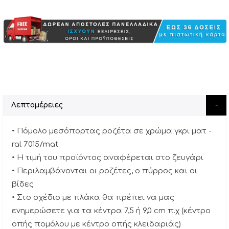
Λεπτομέρειες
• Πόμολο μεσόπορτας ροζέτα σε χρώμα γκρι ματ -
ral 7015/mat
• Η τιμή του προϊόντος αναφέρεται στο ζευγάρι
• Περιλαμβάνονται οι ροζέτες, ο πύρρος και οι
βίδες
• Στο σχέδιο με πλάκα θα πρέπει να μας
ενημερώσετε για τα κέντρα 7,5 ή 9,0 cm π.χ (κέντρο
οπής πομόλου με κέντρο οπής κλειδαριάς)