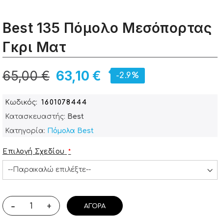
Best 135 Πόμολο Μεσόπορτας
Γκρι Ματ
65,00 €
63,10 €
-2.9%
Κωδικός
1601078444
Κατασκευαστής:
Best
Κατηγορία:
Πόμολα Best
Επιλογή Σχεδίου
-
+
ΑΓΟΡΆ