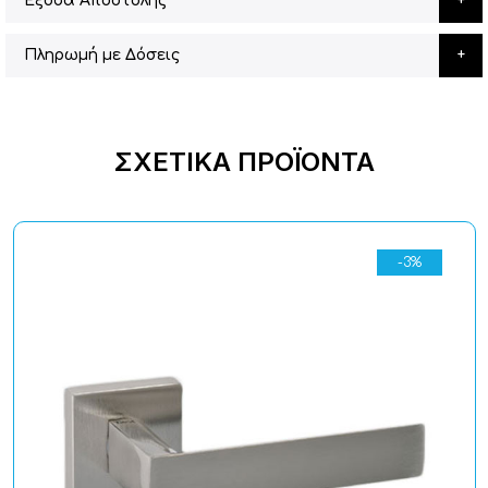
Έξοδα Αποστολής
Πληρωμή με Δόσεις
ΣΧΕΤΙΚΆ ΠΡΟΪΌΝΤΑ
-3%