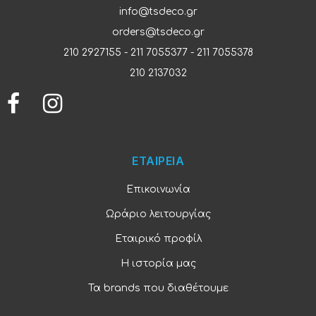
info@tsdeco.gr
orders@tsdeco.gr
210 2927155
-
211 7055377
-
211 7055378
210 2137032
ΕΤΑΙΡΕΙΑ
Επικοινωνία
Ωράριο λειτουργίας
Εταιρικό προφίλ
Η ιστορία μας
Τα brands που διαθέτουμε