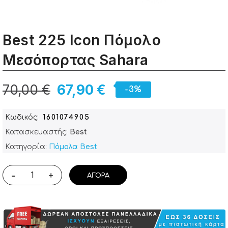
Best 225 Icon Πόμολο
Μεσόπορτας Sahara
70,00 €
67,90 €
-3%
Κωδικός
1601074905
Κατασκευαστής:
Best
Κατηγορία:
Πόμολα Best
-
+
ΑΓΟΡΆ