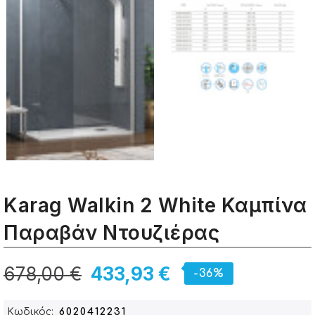
Karag Walkin 2 White Καμπίνα
Παραβάν Ντουζιέρας
678,00 €
433,93 €
-36%
Κωδικός
6020412231