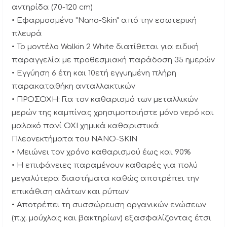
αντηρίδα (70-120 cm)
• Εφαρμοσμένο "Nano-Skin" από την εσωτερική
πλευρά
• Το μοντέλο Walkin 2 White διατίθεται για ειδική
παραγγελία με προθεσμιακή παράδοση 35 ημερών
• Εγγύηση 6 έτη και 10ετή εγγυημένη πλήρη
παρακαταθήκη ανταλλακτικών
• ΠΡΟΣΟΧΗ: Για τον καθαρισμό των μεταλλικών
μερών της καμπίνας χρησιμοποιήστε μόνο νερό και
μαλακό πανί ΟΧΙ χημικά καθαριστικά
Πλεονεκτήματα του NANO-SKIN
• Μειώνει τον χρόνο καθαρισμού έως και 90%
• Η επιφάνειες παραμένουν καθαρές για πολύ
μεγαλύτερα διαστήματα καθώς αποτρέπει την
επικάθιση αλάτων και ρύπων
• Αποτρέπει τη συσσώρευση οργανικών ενώσεων
(π.χ. μούχλας και βακτηρίων) εξασφαλίζοντας έτσι