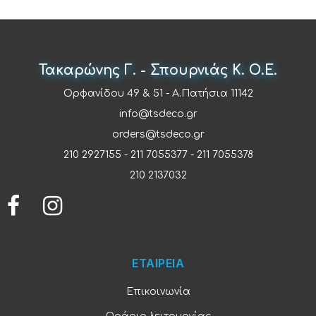
Τακαρώνης Γ. - Σπουρνιάς Κ. Ο.Ε.
Ορφανίδου 49 & 51 - Α.Πατήσια 11142
info@tsdeco.gr
orders@tsdeco.gr
210 2927155
-
211 7055377
-
211 7055378
210 2137032
ΕΤΑΙΡΕΙΑ
Επικοινωνία