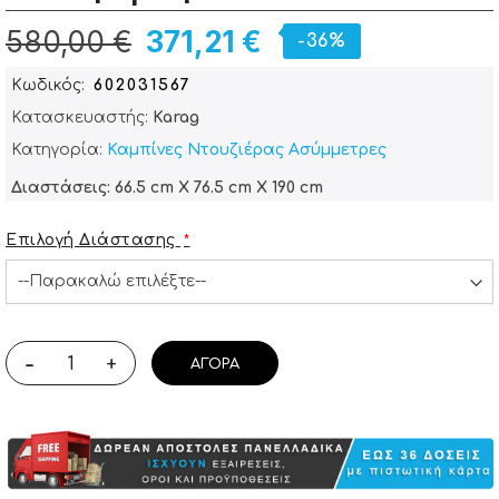
580,00 €
371,21 €
-36%
Κωδικός
602031567
Κατασκευαστής:
Karag
Κατηγορία:
Καμπίνες Ντουζιέρας Ασύμμετρες
Διαστάσεις: 66.5 cm X 76.5 cm X 190 cm
Επιλογή Διάστασης
-
+
ΑΓΟΡΆ