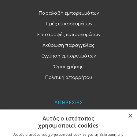
Παραλαβή εμπορευμάτων
Τιμές εμπορευμάτων
Επιστροφές εμπορευμάτων
Ακύρωση παραγγελίας
Εγγύηση εμπορευμάτων
Όροι χρήσης
Πολιτική απορρήτου
ΥΠΗΡΕΣΙΕΣ
×
Blog
Αυτός ο ιστότοπος
χρησιμοποιεί cookies
Παραγγελίες και πληρωμές
Αυτός ο ιστότοπος χρησιμοποιεί cookies για τη βελτίωση της
Χονδρική πώληση