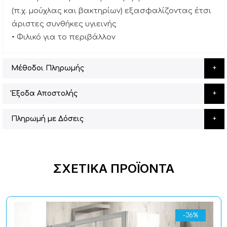
(π.χ. μούχλας και βακτηρίων) εξασφαλίζοντας έτσι
άριστες συνθήκες υγιεινής
• Φιλικό για το περιβάλλον
Μέθοδοι Πληρωμής
Έξοδα Αποστολής
Πληρωμή με Δόσεις
ΣΧΕΤΙΚΆ ΠΡΟΪΌΝΤΑ
-36%