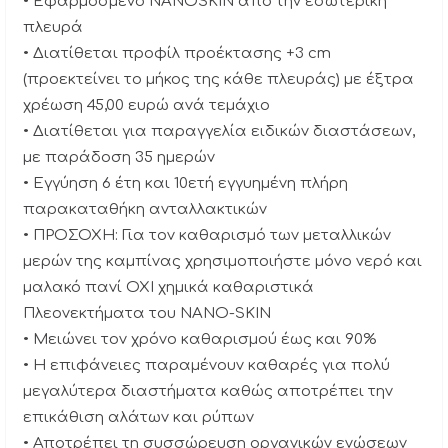
• Εφαρμοσμένο NANOSKIN από την εσωτερική
πλευρά
• Διατίθεται προφίλ προέκτασης +3 cm
(προεκτείνει το μήκος της κάθε πλευράς) με έξτρα
χρέωση 45,00 ευρώ ανά τεμάχιο
• Διατίθεται για παραγγελία ειδικών διαστάσεων,
με παράδοση 35 ημερών
• Εγγύηση 6 έτη και 10ετή εγγυημένη πλήρη
παρακαταθήκη ανταλλακτικών
• ΠΡΟΣΟΧΗ: Για τον καθαρισμό των μεταλλικών
μερών της καμπίνας χρησιμοποιήστε μόνο νερό και
μαλακό πανί ΟΧΙ χημικά καθαριστικά
Πλεονεκτήματα του NANO-SKIN
• Μειώνει τον χρόνο καθαρισμού έως και 90%
• Η επιφάνειες παραμένουν καθαρές για πολύ
μεγαλύτερα διαστήματα καθώς αποτρέπει την
επικάθιση αλάτων και ρύπων
• Αποτρέπει τη συσσώρευση οργανικών ενώσεων