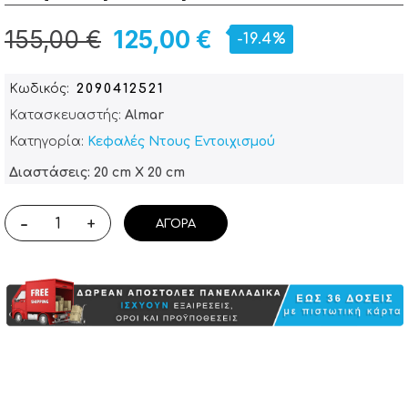
155,00 €
125,00 €
-19.4%
Κωδικός
2090412521
Κατασκευαστής:
Almar
Κατηγορία:
Κεφαλές Ντους Εντοιχισμού
Διαστάσεις: 20 cm X 20 cm
-
+
ΑΓΟΡΆ