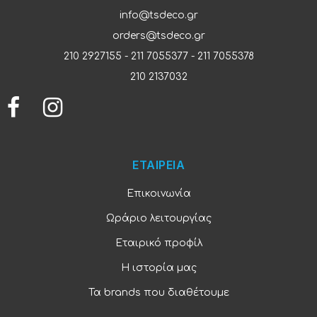
info@tsdeco.gr
orders@tsdeco.gr
210 2927155
-
211 7055377
-
211 7055378
210 2137032
ΕΤΑΙΡΕΙΑ
Επικοινωνία
Ωράριο λειτουργίας
Εταιρικό προφίλ
Η ιστορία μας
Τα brands που διαθέτουμε