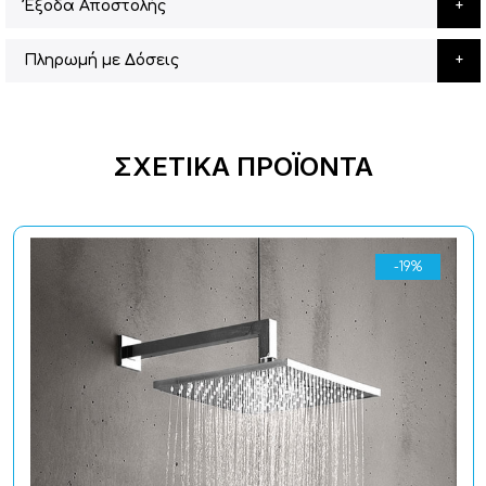
Έξοδα Αποστολής
Πληρωμή με Δόσεις
ΣΧΕΤΙΚΆ ΠΡΟΪΌΝΤΑ
-19%