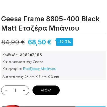
Geesa Frame 8805-400 Black
Matt Εταζέρα Μπάνιου
84,90 €
68,50 €
-19.3%
Κωδικός
305007055
Κατασκευαστής:
Geesa
Κατηγορία:
Εταζέρες Μπάνιου
Διαστάσεις: 26 cm X 7 cm X 3 cm
-
+
ΑΓΟΡΆ