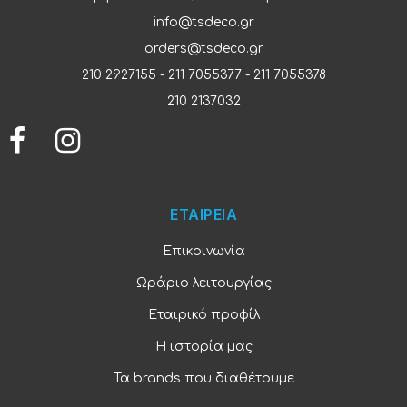
info@tsdeco.gr
orders@tsdeco.gr
210 2927155
-
211 7055377
-
211 7055378
210 2137032
ΕΤΑΙΡΕΙΑ
Επικοινωνία
Ωράριο λειτουργίας
Εταιρικό προφίλ
Η ιστορία μας
Τα brands που διαθέτουμε