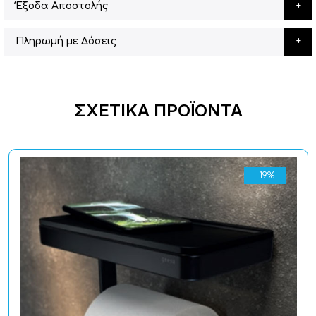
Έξοδα Αποστολής
Πληρωμή με Δόσεις
ΣΧΕΤΙΚΆ ΠΡΟΪΌΝΤΑ
-19%