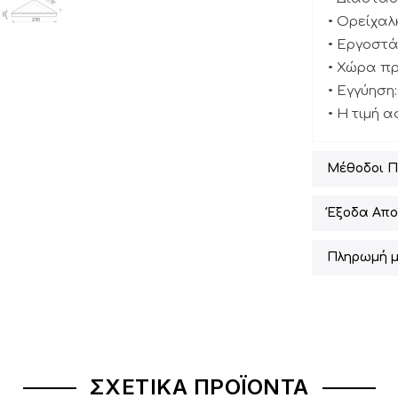
• Ορείχαλ
• Εργοστ
• Χώρα π
• Εγγύηση:
• Η τιμή 
Μέθοδοι 
Έξοδα Απο
Πληρωμή μ
ΣΧΕΤΙΚΆ ΠΡΟΪΌΝΤΑ