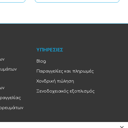
ΥΠΗΡΕΣΙΕΣ
ων
Blog
ευμάτων
Παραγγελίες και πληρωμές
Χονδρική πώληση
ων
Ξενοδοχειακός εξοπλισμός
ραγγελίας
πορευμάτων
×
ορρήτου