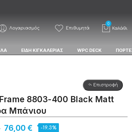
Λογαριασμός
Επιθυμητά
Καλάθι
ΥΛΑ
ΕΙΔΗ ΚΙΓΚΑΛΕΡΙΑΣ
WPC DECK
ΠΟΡΤΕ
Επιστροφή
Frame 8803-400 Black Matt
ρα Μπάνιου
€
76,00 €
-19.3%