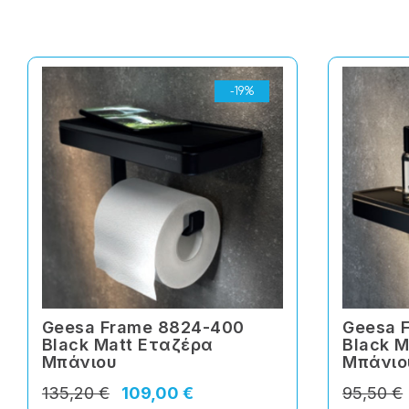
-19%
Geesa Frame 8824-400
Geesa 
Black Matt Εταζέρα
Black 
Μπάνιου
Μπάνιο
135,20 €
109,00 €
95,50 €