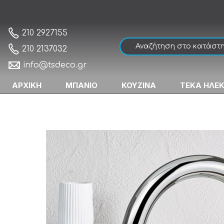
Armando Vicario Slim 500041-100 Chrome
Αρχική
210 2927155
210 2137032
info@tsdeco.gr
ΑΡΧΙΚΗ
ΜΠΑΝΙΟ
ΚΟΥΖΙΝΑ
ΤΕΚΑ ΗΛΕ