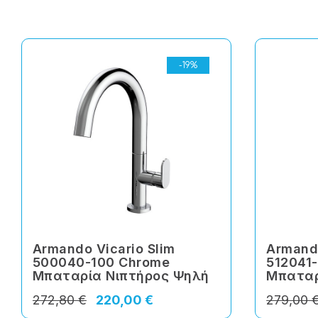
-19%
Armando Vicario Slim
Armando
500040-100 Chrome
512041
Μπαταρία Νιπτήρος Ψηλή
Μπαταρ
272,80 €
220,00 €
279,00 