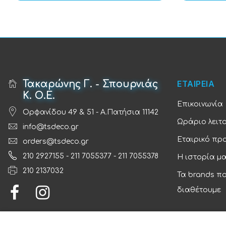
Τακαρώνης Γ. - Σπουρνιάς
ΕΤΑΙΡΕΙΑ
Κ. Ο.Ε.
Επικοινωνία
Ορφανίδου 49 & 51 - Α.Πατήσια 11142
Ωράριο λειτ
info@tsdeco.gr
Εταιρικό πρ
orders@tsdeco.gr
210 2927155
-
211 7055377
-
211 7055378
Η ιστορία μ
210 2137032
Τα brands π
διαθέτουμε