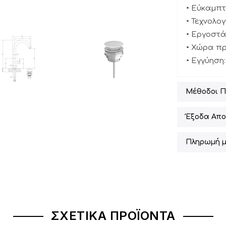
• Εύκαμπτ
• Τεχνολο
• Εργοστά
• Χώρα πρ
• Εγγύηση:
Μέθοδοι 
Έξοδα Απο
Πληρωμή μ
ΣΧΕΤΙΚΆ ΠΡΟΪΌΝΤΑ