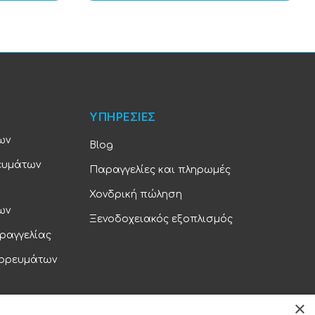
ΥΠΗΡΕΣΙΕΣ
ων
Blog
ευμάτων
Παραγγελίες και πληρωμές
Χονδρική πώληση
ων
Ξενοδοχειακός εξοπλισμός
ραγγελίας
πορευμάτων
×
ορρήτου