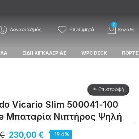
Λογαριασμός
Επιθυμητά
Καλάθι
ΥΛΑ
ΕΙΔΗ ΚΙΓΚΑΛΕΡΙΑΣ
WPC DECK
ΠΟΡΤΕ
Επιστροφή
o Vicario Slim 500041-100
e Μπαταρία Νιπτήρος Ψηλή
 €
230,00 €
-19.4%