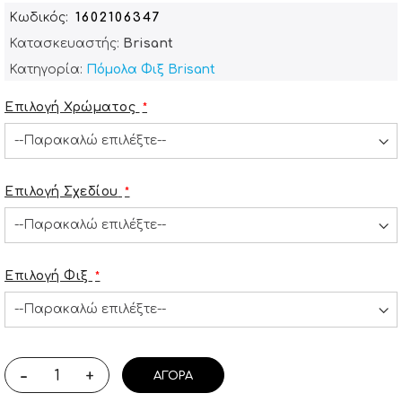
Κωδικός
1602106347
Κατασκευαστής:
Brisant
Κατηγορία:
Πόμολα Φιξ Brisant
Επιλογή Χρώματος
Επιλογή Σχεδίου
Επιλογή Φιξ
-
+
ΑΓΟΡΆ