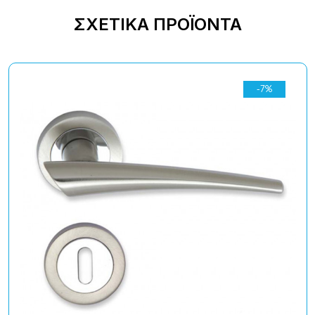
ΣΧΕΤΙΚΆ ΠΡΟΪΌΝΤΑ
-7%