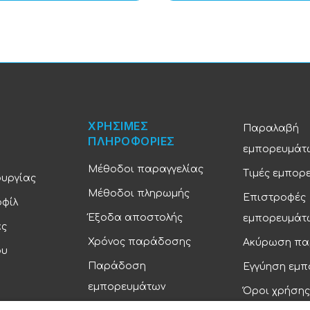
ΧΡΗΣΙΜΕΣ
Παραλαβή
ΠΛΗΡΟΦΟΡΙΕΣ
εμπορευμάτ
Μέθοδοι παραγγελίας
Τιμές εμπορ
ουργίας
Μέθοδοι πληρωμής
Επιστροφές
οφίλ
Έξοδα αποστολής
εμπορευμάτ
ας
Χρόνος παράδοσης
Ακύρωση πα
ου
Παράδοση
Εγγύηση εμ
εμπορευμάτων
Όροι χρήσης