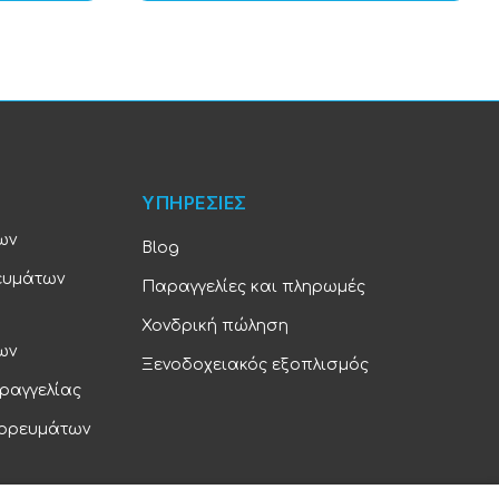
ΥΠΗΡΕΣΙΕΣ
ων
Blog
ευμάτων
Παραγγελίες και πληρωμές
Χονδρική πώληση
ων
Ξενοδοχειακός εξοπλισμός
ραγγελίας
πορευμάτων