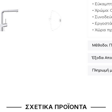
• Εύκαμπτ
• Χρώμα: 
• Συνοδεύ
• Εργοστά
• Χώρα πρ
Μέθοδοι 
Έξοδα Απο
Πληρωμή μ
ΣΧΕΤΙΚΆ ΠΡΟΪΌΝΤΑ