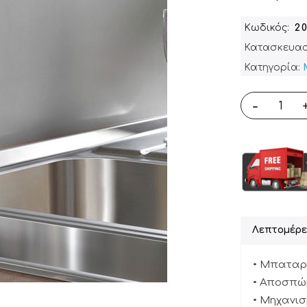
Κωδικός
2
Κατασκευασ
Κατηγορία:
-
Λεπτομέρε
• Μπαταρί
• Αποσπώ
• Μηχανισ