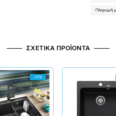
Πληρωμή μ
ΣΧΕΤΙΚΆ ΠΡΟΪΌΝΤΑ
-25%