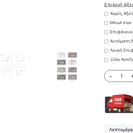
Επιλογή Αξ
Χωρίς Αξε
Μπωλ Inox
Επιφάνεια
Αυτόματη 
Λευκή Επιφ
Ξύλο Κοπή
-
Λεπτομέρε