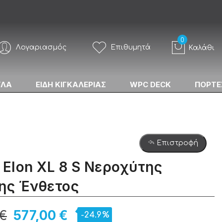
Λογαριασμός
Επιθυμητά
Καλάθι
ΥΛΑ
ΕΙΔΗ ΚΙΓΚΑΛΕΡΙΑΣ
WPC DECK
ΠΟΡΤΕ
Επιστροφή
 Elon XL 8 S Νεροχύτης
ης Ένθετος
 €
577,00 €
-24.9%