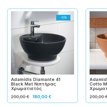
-10%
Adamidis Diamante 41
Adamidi
Black Mat Νιπτήρας
Cotto 
Χρωματιστός
Χρωματ
200,00 €
180,00 €
200,00 