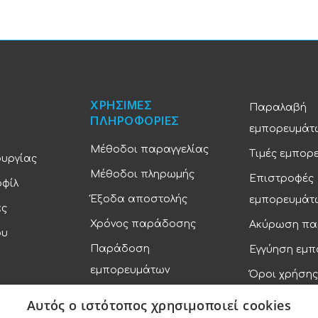
ΧΡΗΣΙΜΕΣ
Παραλαβή
ΠΛΗΡΟΦΟΡΙΕΣ
εμπορευμάτ
Μέθοδοι παραγγελίας
Τιμές εμπορ
ουργίας
Μέθοδοι πληρωμής
Επιστροφές
οφίλ
Έξοδα αποστολής
εμπορευμάτ
ας
Χρόνος παράδοσης
Ακύρωση πα
ου
Παράδοση
Εγγύηση εμ
εμπορευμάτων
Όροι χρήσης
Πολιτική απ
Αυτός ο ιστότοπος χρησιμοποιεί cookies