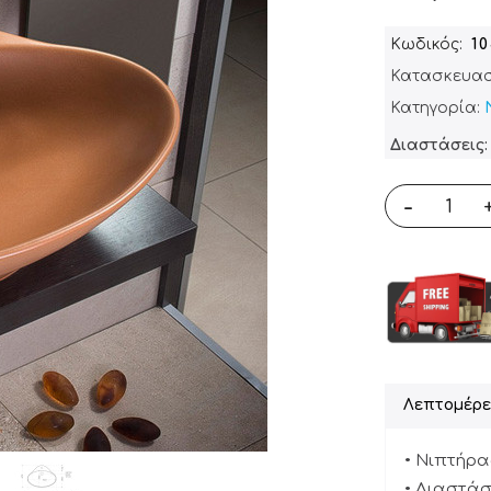
Κωδικός
1
Κατασκευασ
Κατηγορία:
Διαστάσεις: 
-
Λεπτομέρε
• Νιπτήρα
• Διαστάσει