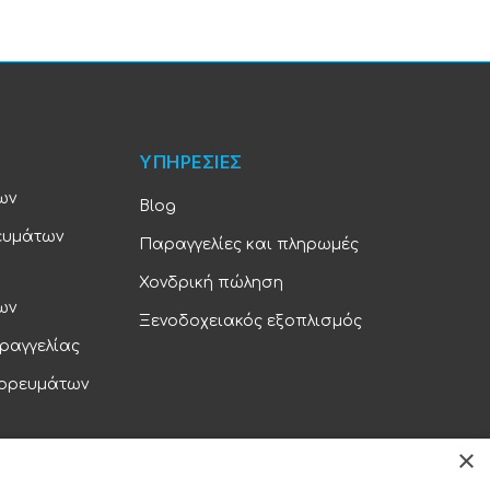
ΥΠΗΡΕΣΙΕΣ
ων
Blog
ευμάτων
Παραγγελίες και πληρωμές
Χονδρική πώληση
ων
Ξενοδοχειακός εξοπλισμός
ραγγελίας
πορευμάτων
×
ορρήτου