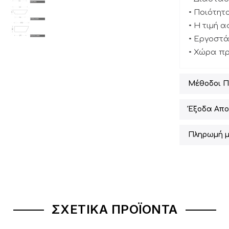
• Ποιότητ
• Η τιμή 
• Εργοστά
• Χώρα π
Μέθοδοι 
Έξοδα Απο
Πληρωμή μ
ΣΧΕΤΙΚΆ ΠΡΟΪΌΝΤΑ